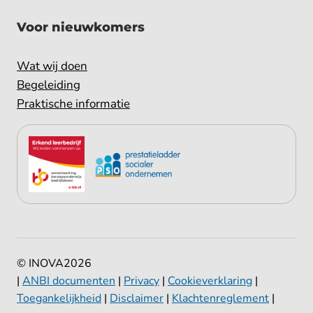
Voor nieuwkomers
Wat wij doen
Begeleiding
Praktische informatie
© INOVA
2026
|
ANBI documenten
|
Privacy
|
Cookieverklaring
|
Toegankelijkheid
|
Disclaimer
|
Klachtenreglement
|