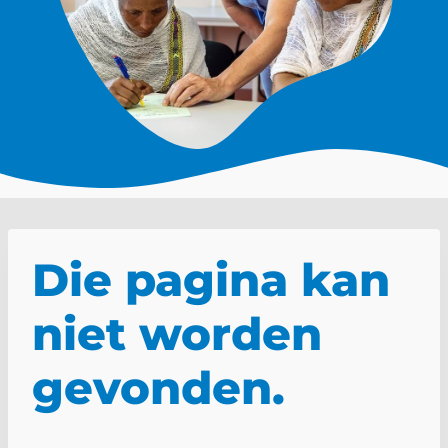
Die pagina kan
niet worden
gevonden.