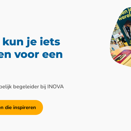
 kun je iets
en voor een
elijk begeleider bij INOVA
n die inspireren