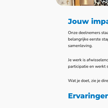
Jouw imp
Onze deelnemers staan
belangrijke eerste st
samenleving.
Je werk is afwisselend
participatie en werk
Wat je doet, zie je dire
Ervaringen