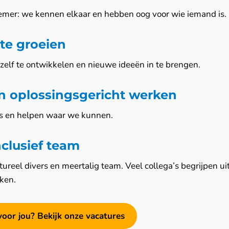
nemer: we kennen elkaar en hebben oog voor wie iemand is.
te groeien
ezelf te ontwikkelen en nieuwe ideeën in te brengen.
en oplossingsgericht werken
is en helpen waar we kunnen.
nclusief team
ureel divers en meertalig team. Veel collega’s begrijpen ui
ken.
s voor jou? Bekijk onze vacatures