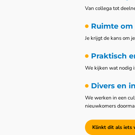
Van collega tot deel
Ruimte om 
Je krijgt de kans om j
Praktisch 
We kijken wat nodig 
Divers en i
We werken in een cult
nieuwkomers doorma
Klinkt dit als iet