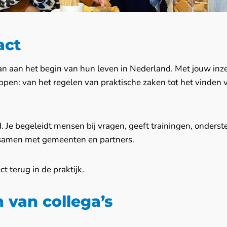
act
 aan het begin van hun leven in Nederland. Met jouw inzet
appen: van het regelen van praktische zaken tot het vinden 
. Je begeleidt mensen bij vragen, geeft trainingen, onderste
t samen met gemeenten en partners.
ct terug in de praktijk.
 van collega’s