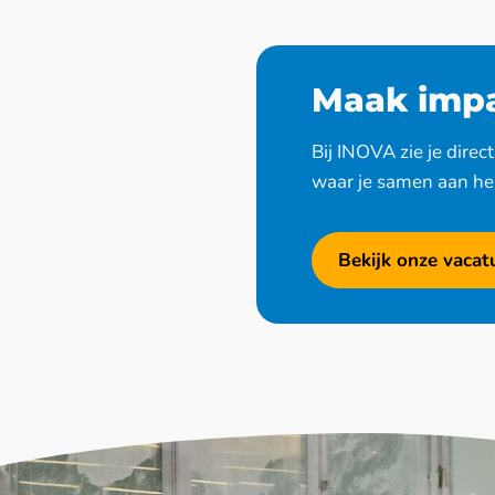
Maak impa
Bij INOVA zie je direc
waar je samen aan he
Bekijk onze vacat