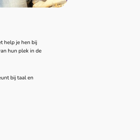
 help je hen bij
van hun plek in de
unt bij taal en