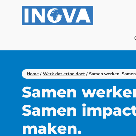
Doorgaan
naar
inhoud
Home
/
Werk dat ertoe doet
/
Samen werken. Samen
Samen werke
Samen impac
maken.