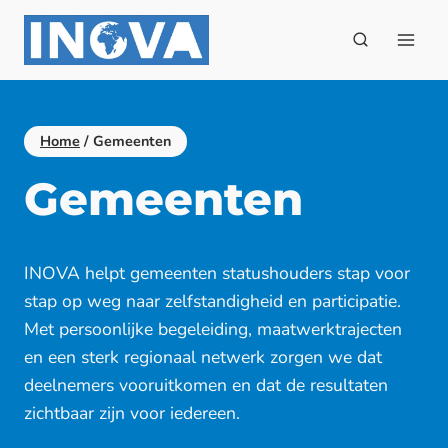
Doorgaan
naar
inhoud
Home
/
Gemeenten
Gemeenten
INOVA helpt gemeenten statushouders stap voor
stap op weg naar zelfstandigheid en participatie.
Met persoonlijke begeleiding, maatwerktrajecten
en een sterk regionaal netwerk zorgen we dat
deelnemers vooruitkomen en dat de resultaten
zichtbaar zijn voor iedereen.