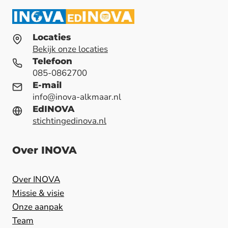
Locaties
Bekijk onze locaties
Telefoon
085-0862700
E-mail
info@inova-alkmaar.nl
EdINOVA
stichtingedinova.nl
Over INOVA
Over INOVA
Missie & visie
Onze aanpak
Team