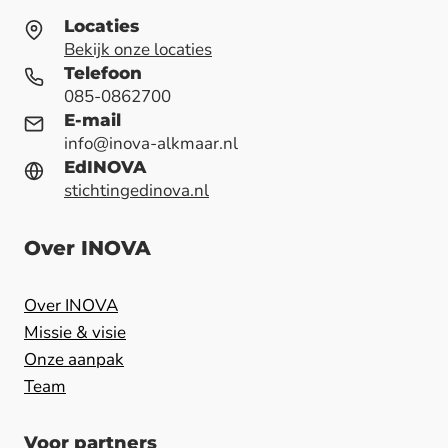
Locaties
Bekijk onze locaties
Telefoon
085-0862700
E-mail
info@inova-alkmaar.nl
EdINOVA
stichtingedinova.nl
Over INOVA
Over INOVA
Missie & visie
Onze aanpak
Team
Voor partners