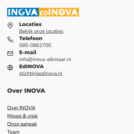
Locaties
Bekijk onze locaties
Telefoon
085-0862700
E-mail
info@inova-alkmaar.nl
EdINOVA
stichtingedinova.nl
Over INOVA
Over INOVA
Missie & visie
Onze aanpak
Team