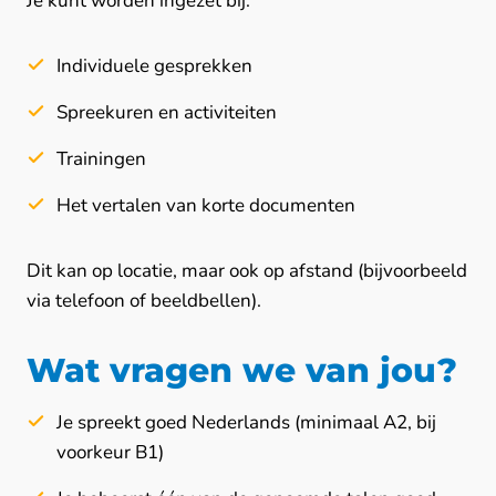
Je kunt worden ingezet bij:
Individuele gesprekken
Spreekuren en activiteiten
Trainingen
Het vertalen van korte documenten
Dit kan op locatie, maar ook op afstand (bijvoorbeeld
via telefoon of beeldbellen).
Wat vragen we van jou?
Je spreekt goed Nederlands (minimaal A2, bij
voorkeur B1)